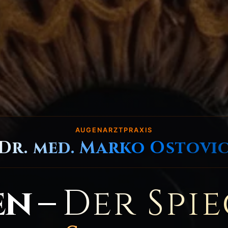
AUGENARZTPRAXIS
Dr. med. Marko Ostovi
en –
Der Spi